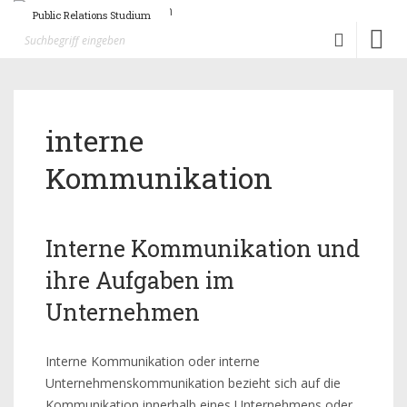
Public Relations Studium
Toggl
naviga
interne
Kommunikation
Interne Kommunikation und
ihre Aufgaben im
Unternehmen
Interne Kommunikation oder interne
Unternehmenskommunikation bezieht sich auf die
Kommunikation innerhalb eines Unternehmens oder