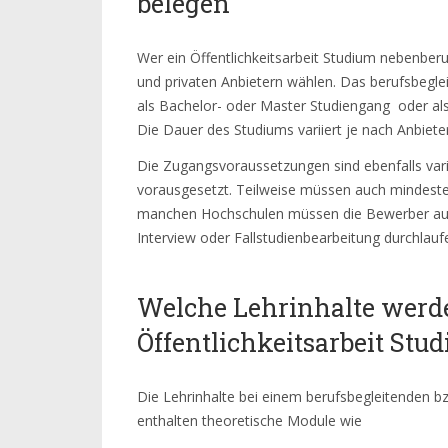
belegen
Wer ein Öffentlichkeitsarbeit Studium nebenberu
und privaten Anbietern wählen. Das berufsbegle
als Bachelor- oder Master Studiengang oder als 
Die Dauer des Studiums variiert je nach Anbieter
Die Zugangsvoraussetzungen sind ebenfalls vari
vorausgesetzt. Teilweise müssen auch mindest
manchen Hochschulen müssen die Bewerber auc
Interview oder Fallstudienbearbeitung durchla
Welche Lehrinhalte werd
Öffentlichkeitsarbeit Stu
Die Lehrinhalte bei einem berufsbegleitenden bz
enthalten theoretische Module wie