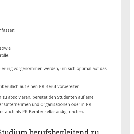
mfassen:
sowie
olle.
alisierung vorgenommen werden, um sich optimal auf das
nberuflich auf einen PR Beruf vorbereiten
h zu absolvieren, bereitet den Studenten auf eine
rer Unternehmen und Organisationen oder in PR
nt auch als PR Berater selbständig machen.
 Studium berufsbegleitend zu