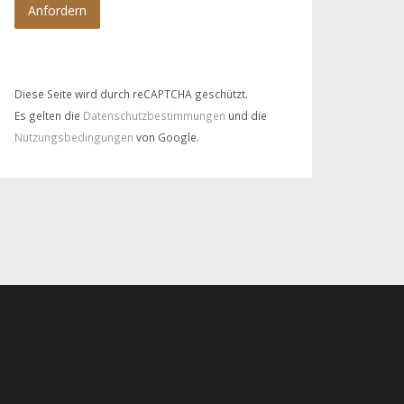
Diese Seite wird durch reCAPTCHA geschützt.
Es gelten die
Datenschutzbestimmungen
und die
Nutzungsbedingungen
von Google.