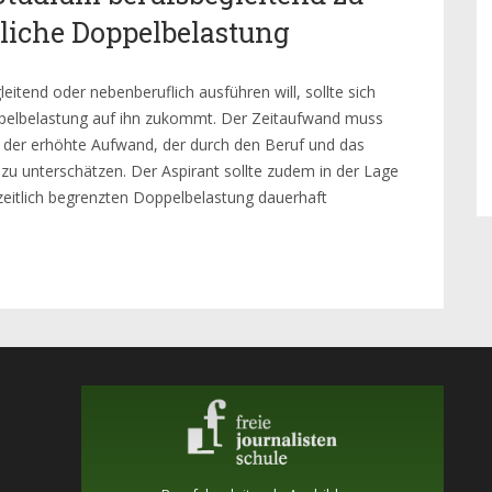
ebliche Doppelbelastung
eitend oder nebenberuflich ausführen will, sollte sich
ppelbelastung auf ihn zukommt. Der Zeitaufwand muss
n der erhöhte Aufwand, der durch den Beruf und das
 zu unterschätzen. Der Aspirant sollte zudem in der Lage
 zeitlich begrenzten Doppelbelastung dauerhaft