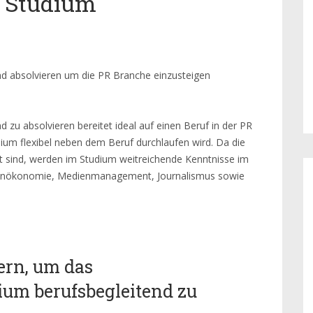
t Studium
end absolvieren um die PR Branche einzusteigen
d zu absolvieren bereitet ideal auf einen Beruf in der PR
dium flexibel neben dem Beruf durchlaufen wird. Da die
rt sind, werden im Studium weitreichende Kenntnisse im
enökonomie, Medienmanagement, Journalismus sowie
ern, um das
dium berufsbegleitend zu