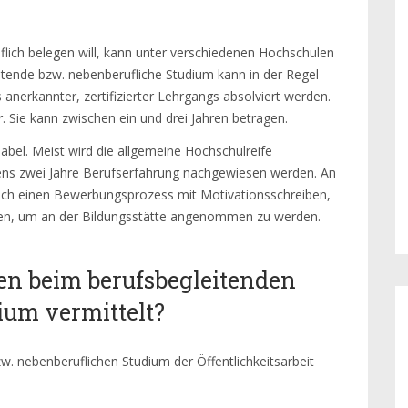
flich belegen will, kann unter verschiedenen Hochschulen
itende bzw. nebenberufliche Studium kann in der Regel
anerkannter, zertifizierter Lehrgangs absolviert werden.
. Sie kann zwischen ein und drei Jahren betragen.
abel. Meist wird die allgemeine Hochschulreife
ens zwei Jahre Berufserfahrung nachgewiesen werden. An
h einen Bewerbungsprozess mit Motivationsschreiben,
ufen, um an der Bildungsstätte angenommen zu werden.
en beim berufsbegleitenden
dium vermittelt?
w. nebenberuflichen Studium der Öffentlichkeitsarbeit