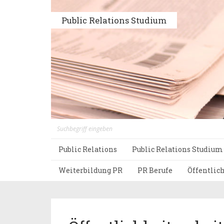
Public Relations Studium
Public Relations
Public Relations Studium
Weiterbildung PR
PR Berufe
Öffentlic