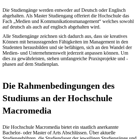
Die Studiengänge werden entweder auf Deutsch oder Englisch
abgehalten. Als Master Studiengang offeriert die Hochschule das
Fach „Medien und Kommunikationsmanagement“ welches sowohl
auf deutsch als auch auf englisch abgehalten wird.
Alle Studiengänge zeichnen sich dadurch aus, dass sie kreatives
Können mit herausragenden Fähigkeiten im Management in den
Studenten herausbilden und sie befähigen, sich an den Wandel der
Medien- und Unternehmenswelt jederzeit anpassen können. Um
dies zu gewährleisten, stehen umfangreiche Praxisprojekte und -
phasen auf dem Studienplan.
Die Rahmenbedingungen des
Studiums an der Hochschule
Macromedia
Die Hochschule Macromedia bietet ein staatlich anerkannte
Bachelor- oder Master of Arts Abschlüssen. Über aktuelle
Studiengebühren, die Studiendauer der jeweiligen Studiengänge und