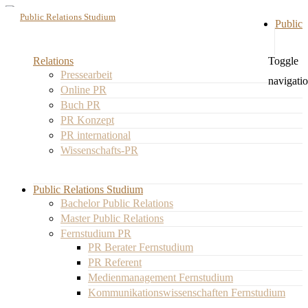
Public Relations Studium
Public
Relations
Toggle
Pressearbeit
navigati
Online PR
Buch PR
PR Konzept
PR international
Wissenschafts-PR
Public Relations Studium
Bachelor Public Relations
Master Public Relations
Fernstudium PR
PR Berater Fernstudium
PR Referent
Medienmanagement Fernstudium
Kommunikationswissenschaften Fernstudium