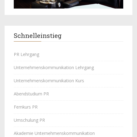
Schnelleinstieg
PR Lehrgang
Unternehmenskommunikation Lehrgang
Unternehmenskommunikation Kurs
Abendstudium PR
Fernkurs PR
Umschulung PR
Akademie Unternehmenskommunikation