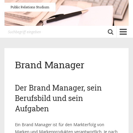
Public Relations Studium
Toggle
naviga
Brand Manager
Der Brand Manager, sein
Berufsbild und sein
Aufgaben
Ein Brand Manager ist für den Markterfolg von
Marken und Markenprodukten verantwortlich. Je nach