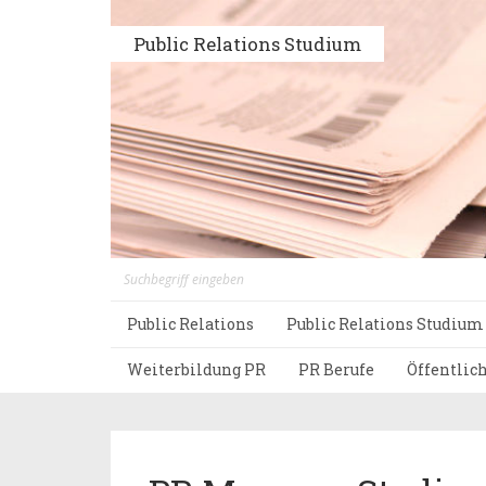
Public Relations Studium
Public Relations
Public Relations Studium
Weiterbildung PR
PR Berufe
Öffentlic