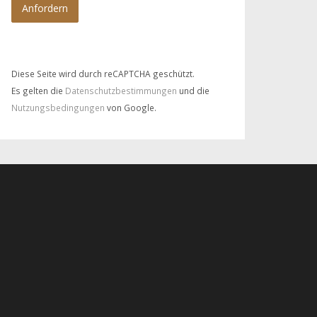
Diese Seite wird durch reCAPTCHA geschützt.
Es gelten die
Datenschutzbestimmungen
und die
Nutzungsbedingungen
von Google.