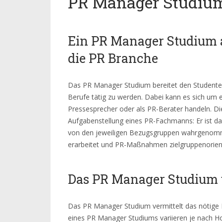
PR Manager Studiu
Ein PR Manager Studium a
die PR Branche
Das PR Manager Studium bereitet den Studenten
Berufe tätig zu werden. Dabei kann es sich um 
Pressesprecher oder als PR-Berater handeln. Di
Aufgabenstellung eines PR-Fachmanns: Er ist daf
von den jeweiligen Bezugsgruppen wahrgenom
erarbeitet und PR-Maßnahmen zielgruppenorient
Das PR Manager Studium u
Das PR Manager Studium vermittelt das nötige Rü
eines PR Manager Studiums variieren je nach Ho