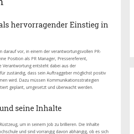
m
ls hervorragender Einstieg in
 darauf vor, in einem der verantwortungsvollen PR-
eine Position als PR Manager, Pressereferent,
e Verantwortung entsteht dabei aus der
ür zuständig, dass sein Auftraggeber möglichst positiv
men wird. Dazu müssen Kommunikationsstrategien
iert geplant, umgesetzt und überwacht werden.
nd seine Inhalte
stzeug, um in seinem Job zu brillieren. Die Inhalte
chschule und sind vorrangig davon abhängig, ob es sich