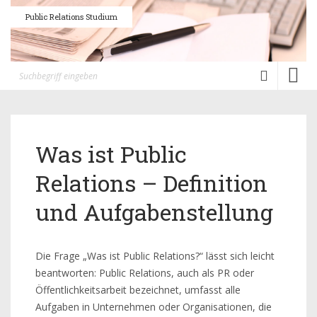
Public Relations Studium
Toggl
naviga
Was ist Public
Relations – Definition
und Aufgabenstellung
Die Frage „Was ist Public Relations?“ lässt sich leicht
beantworten: Public Relations, auch als PR oder
Öffentlichkeitsarbeit bezeichnet, umfasst alle
Aufgaben in Unternehmen oder Organisationen, die