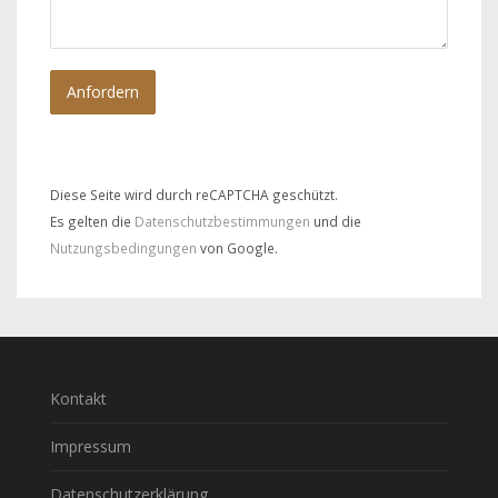
Diese Seite wird durch reCAPTCHA geschützt.
Es gelten die
Datenschutzbestimmungen
und die
Nutzungsbedingungen
von Google.
Kontakt
Impressum
Datenschutzerklärung